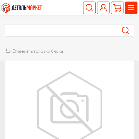
Элементы головки блока