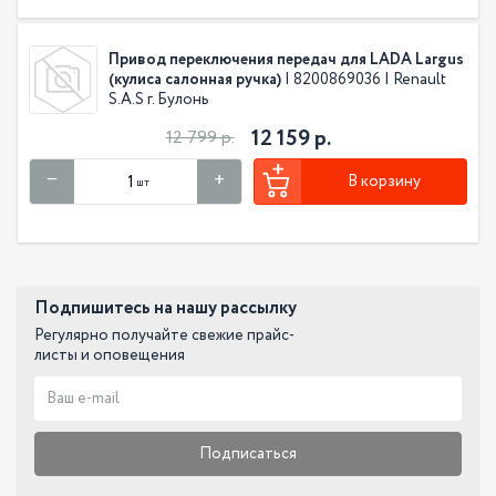
Привод переключения передач для LADA Largus
(кулиса салонная ручка)
| 8200869036 | Renault
S.A.S г. Булонь
12 159 р.
12 799 р.
В корзину
шт
Подпишитесь на нашу рассылку
Регулярно получайте свежие прайс-
листы и оповещения
Подписаться