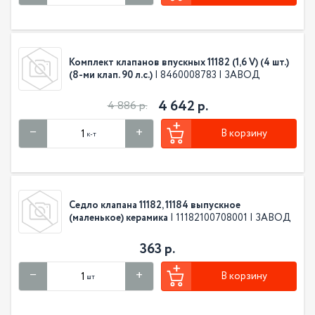
Комплект клапанов впускных 11182 (1,6 V) (4 шт.)
(8-ми клап. 90 л.с.)
| 8460008783 | ЗАВОД
4 642 р.
4 886 р.
В корзину
к-т
Седло клапана 11182, 11184 выпускное
(маленькое) керамика
| 11182100708001 | ЗАВОД
363 р.
В корзину
шт