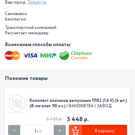
Ваш город:
Тольятти
Самовывоз
Бесплатно
Транспортной компанией
Рассчитает менеджер
Возможные способы оплаты:
Похожие товары
Комплект клапанов выпускных 11182 (1,6 V) (4 шт.)
(8-ми клап. 90 л.с.)
| 8460008784 | ЗАВОД
5 448 р.
5 735 р.
В корзину
к-т