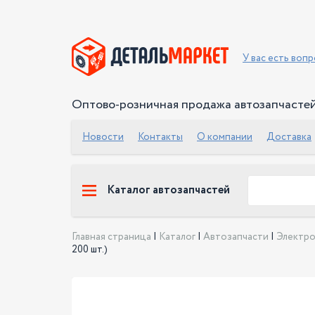
У вас есть воп
Оптово-розничная продажа автозапчасте
Новости
Контакты
О компании
Доставка
Каталог автозапчастей
Главная страница
|
Каталог
|
Автозапчасти
|
Электр
200 шт.)