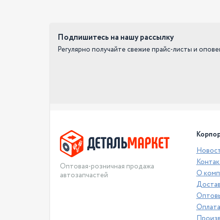
Подпишитесь на нашу рассылку
Регулярно получайте свежие прайс-листы и опов
Корпор
Новос
Контак
Оптовая-розничная продажа
О комп
автозапчастей
Достав
Оптовы
Оплат
Произ