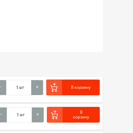
шт
В корзину
В
шт
корзину