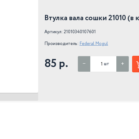
Втулка вала сошки 21010 (в к
Артикул: 21010340107601
Производитель:
Federal Mogul
85 р.
шт