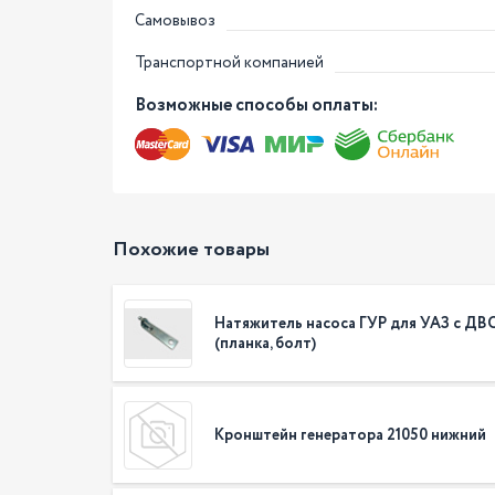
Самовывоз
Транспортной компанией
Возможные способы оплаты:
Похожие товары
Натяжитель насоса ГУР для УАЗ с ДВС
(планка, болт)
Кронштейн генератора 21050 нижний