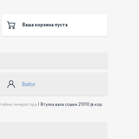
Ваша корзина пуста
Войти
тейны генератора
|
Втулка вала сошки 21010 (в кор.