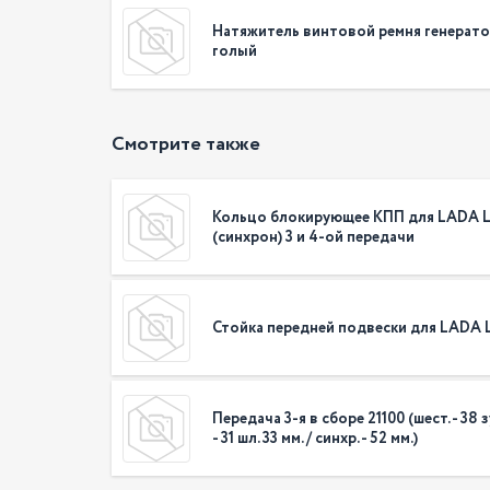
Натяжитель винтовой ремня генератор
голый
Смотрите также
Кольцо блокирующее КПП для LADA L
(синхрон) 3 и 4-ой передачи
Стойка передней подвески для LADA L
Передача 3-я в сборе 21100 (шест. - 38 зу
- 31 шл. 33 мм. / синхр. - 52 мм.)