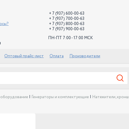
+ 7 (937) 600-00-63
+ 7 (937) 700-00-63
росы?
+ 7 (937) 800-00-63
+ 7 (937) 900-00-63
ПН-ПТ 7:00 - 17:00 МСК
й
Оптовый прайс-лист
Оплата
Производители
ооборудование
|
Генераторы и комплектующие
|
Натяжители, кронш