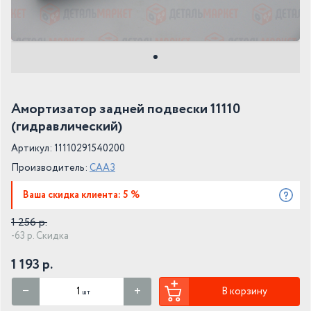
Амортизатор задней подвески 11110
(гидравлический)
Артикул: 11110291540200
Производитель:
СААЗ
Ваша скидка клиента: 5 %
1 256 р.
-63 р. Скидка
1 193 р.
В корзину
шт