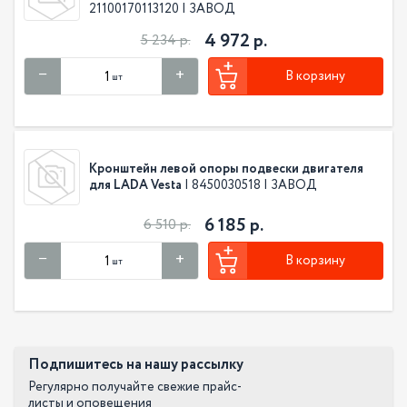
21100170113120 | ЗАВОД
4 972 р.
5 234 р.
В корзину
шт
Кронштейн левой опоры подвески двигателя
для LADA Vesta
| 8450030518 | ЗАВОД
6 185 р.
6 510 р.
В корзину
шт
Подпишитесь на нашу рассылку
Регулярно получайте свежие прайс-
листы и оповещения