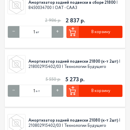
Амортизатор задней подвески в сборе 21800
|
8450034700 | ОАТ - СААЗ
2 837 р.
2 986 р.
В корзину
шт
Амортизатор задней подвески 21800 (к-т 2шт)
|
218002915402/03 | Технологии Будущего
5 273 р.
5 550 р.
В корзину
к-т
Амортизатор задней подвески 21080 (к-т 2шт)
|
210802915402/03 | Технологии Будущего