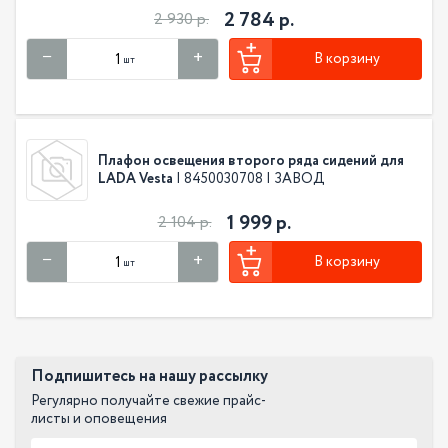
2 784 р.
2 930 р.
В корзину
шт
Плафон освещения второго ряда сидений для
LADA Vesta
| 8450030708 | ЗАВОД
1 999 р.
2 104 р.
В корзину
шт
Подпишитесь на нашу рассылку
Регулярно получайте свежие прайс-
листы и оповещения