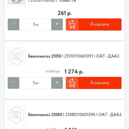
| 210101106165 | Тольятти
261 р.
В корзину
шт
Бензонасос 21010
| 21010110601091 | ОАТ - ДААЗ
1 274 р.
1 341 р.
В корзину
шт
Бензонасос 21080
| 21080110601090 | ОАТ - ДААЗ