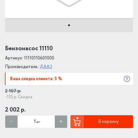
Бензонасос 11110
Артикул: 11110110601000
Производитель:
ДААЗ
Ваша скидка клиента: 5 %
2 107 р.
-105 р. Скидка
2 002 р.
В корзину
шт