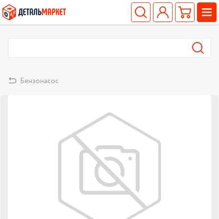
Бензонасос