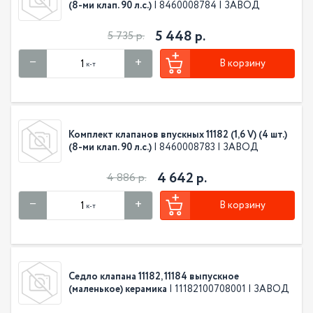
(8-ми клап. 90 л.с.)
| 8460008784 | ЗАВОД
5 448 р.
5 735 р.
В корзину
к-т
Комплект клапанов впускных 11182 (1,6 V) (4 шт.)
(8-ми клап. 90 л.с.)
| 8460008783 | ЗАВОД
4 642 р.
4 886 р.
В корзину
к-т
Седло клапана 11182, 11184 выпускное
(маленькое) керамика
| 11182100708001 | ЗАВОД