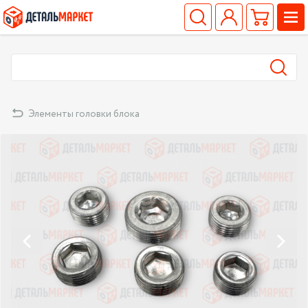
Элементы головки блока