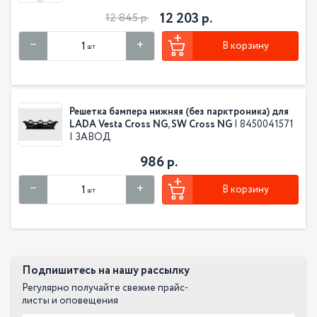
12 203 р.
12 845 р.
В корзину
шт
Решетка бампера нижняя (без парктроника) для
LADA Vesta Cross NG, SW Cross NG
| 8450041571
| ЗАВОД
986 р.
В корзину
шт
Подпишитесь на нашу рассылку
Регулярно получайте свежие прайс-
листы и оповещения