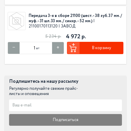
Передача 3-я в сборе 21100 (шест. - 38 зуб. 37 мм. /
муф. - 31 шл. 33 мм. / синхр. - 52 мм.)
|
21100170113120 | ЗАВОД
4 972 р.
5 234 р.
В корзину
шт
Подпишитесь на нашу рассылку
Регулярно получайте свежие прайс-
листы и оповещения
Подписаться