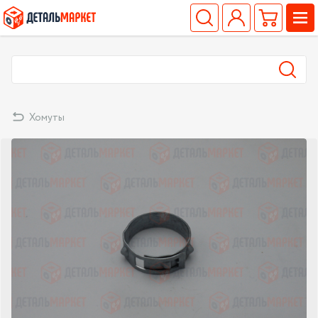
Хомуты