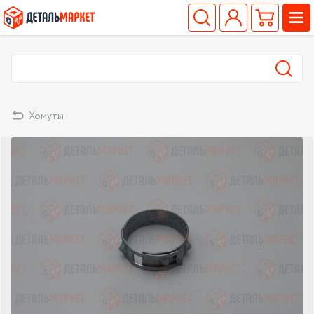
Хомуты