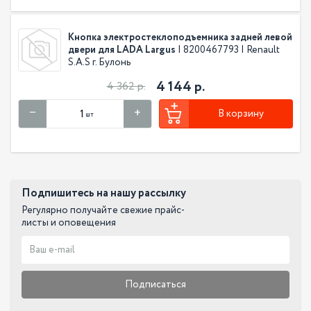
Кнопка электростеклоподъемника задней левой
двери для LADA Largus
| 8200467793 | Renault
S.A.S г. Булонь
4 144 р.
4 362 р.
В корзину
шт
Подпишитесь на нашу рассылку
Регулярно получайте свежие прайс-
листы и оповещения
Подписаться