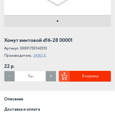
Хомут винтовой d16-28 00001
Артикул: 00001750140310
Производитель:
ЗАВОД
22 р.
В корзину
шт
Описание
Доставка и оплата