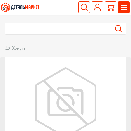
Хомуты