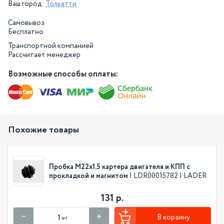
Ваш город:
Тольятти
Самовывоз
Бесплатно
Транспортной компанией
Рассчитает менеджер
Возможные способы оплаты:
Похожие товары
Пробка М22х1,5 картера двигателя и КПП с
прокладкой и магнитом
| LDR00015782 | LADER
131 р.
В корзину
шт