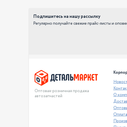
Подпишитесь на нашу рассылку
Регулярно получайте свежие прайс-листы и опов
Корпор
Новос
Контак
Оптовая-розничная продажа
О комп
автозапчастей
Достав
Оптовы
Оплат
Произ