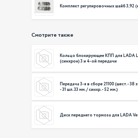
Комплект регулировочных шайб 3,92 (к-
Смотрите также
Кольцо блокирующее КПП для LADA L
(синхрон) 3 и 4-ой передачи
Передача 3-я в сборе 21100 (шест. - 38 зу
- 31 шл. 33 мм. / синхр. - 52 мм.)
Диск переднего тормоза для LADA Ves