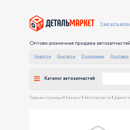
У вас есть воп
Оптово-розничная продажа автозапчасте
Новости
Контакты
О компании
Доставка
Каталог автозапчастей
Главная страница
|
Каталог
|
Автозапчасти
|
Двигате