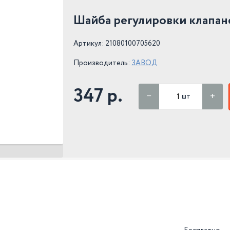
Шайба регулировки клапано
Артикул: 21080100705620
Производитель:
ЗАВОД
347 р.
шт