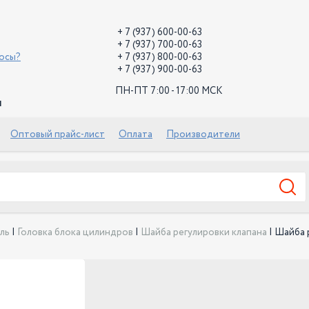
+ 7 (937) 600-00-63
+ 7 (937) 700-00-63
росы?
+ 7 (937) 800-00-63
+ 7 (937) 900-00-63
ПН-ПТ 7:00 - 17:00 МСК
й
Оптовый прайс-лист
Оплата
Производители
ль
|
Головка блока цилиндров
|
Шайба регулировки клапана
|
Шайба р