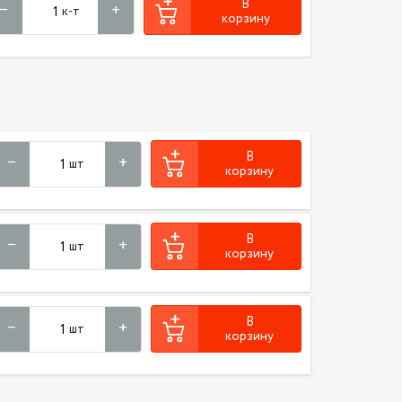
В
к-т
корзину
В
шт
корзину
В
шт
корзину
В
шт
корзину