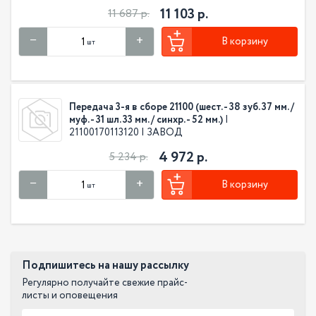
11 103 р.
11 687 р.
В корзину
шт
Передача 3-я в сборе 21100 (шест. - 38 зуб. 37 мм. /
муф. - 31 шл. 33 мм. / синхр. - 52 мм.)
|
21100170113120 | ЗАВОД
4 972 р.
5 234 р.
В корзину
шт
Подпишитесь на нашу рассылку
Регулярно получайте свежие прайс-
листы и оповещения