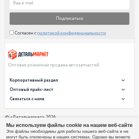
Подписаться
Согласен с
политикой конфиденциальности
Оптовая-розничная продажа автозапчастей
Корпоративный раздел
Новости
Оптовый прайс-лист
Контакты
Связаться с нами
Скачать прайс в XLS
О компании
Доставка
Скачать прайс в PDF
Оптовый прайс-лист
© «Детальмаркет», 2026
Оплата
Мы используем файлы cookie на нашем веб-сайте
Разработка:
Производители
info@detalmarket.ru
Эти файлы необходимы для работы нашего веб-сайта и не
Политика в отношении обработки персональных данных
могут быть отключены в наших системах. Однако вы можете