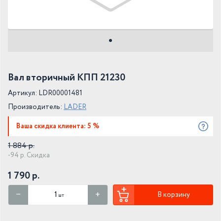
Вал вторичный КПП 21230
Артикул: LDR00001481
Производитель:
LADER
Ваша скидка клиента: 5 %
1 884 р.
-94 р. Скидка
1 790 р.
В корзину
шт