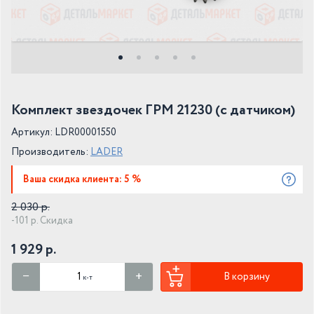
Комплект звездочек ГРМ 21230 (с датчиком)
Артикул: LDR00001550
Производитель:
LADER
Ваша скидка клиента: 5 %
2 030 р.
-101 р. Скидка
1 929 р.
В корзину
к-т