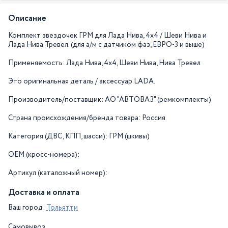
Описание
Комплект звездочек ГРМ для Лада Нива, 4х4 / Шеви Нива и
Лада Нива Тревел. (для а/м с датчиком фаз, ЕВРО-3 и выше)
Применяемость: Лада Нива, 4х4, Шеви Нива, Нива Тревел
Это оригинальная деталь / аксессуар LADA.
Производитель/поставщик: АО "АВТОВАЗ" (ремкомплекты)
Страна происхождения/бренда товара: Россия
Категория (ДВС, КПП, шасси): ГРМ (шкивы)
OEM (кросс-номера):
Артикул (каталожный номер):
Доставка и оплата
Ваш город:
Тольятти
Самовывоз