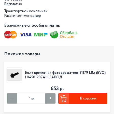
Бесплатно
Транспортной компанией
Рассчитает менеджер
Возможные способы оплаты:
Похожие товары
Болт крепления фазовращателя 21179 1.8л (EVO)
| 8450120741 | ЗАВОД
653 р.
В корзину
шт