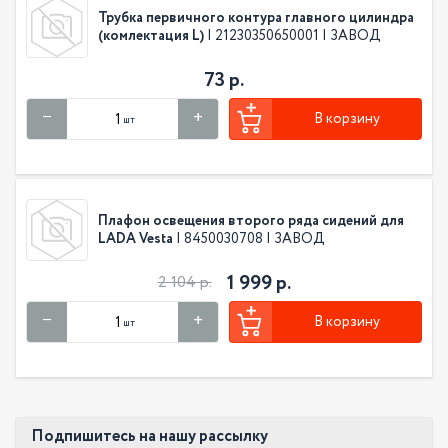
Трубка первичного контура главного цилиндра
(комлектация L)
| 21230350650001 | ЗАВОД
73 р.
В корзину
шт
Плафон освещения второго ряда сидений для
LADA Vesta
| 8450030708 | ЗАВОД
1 999 р.
2 104 р.
В корзину
шт
Подпишитесь на нашу рассылку