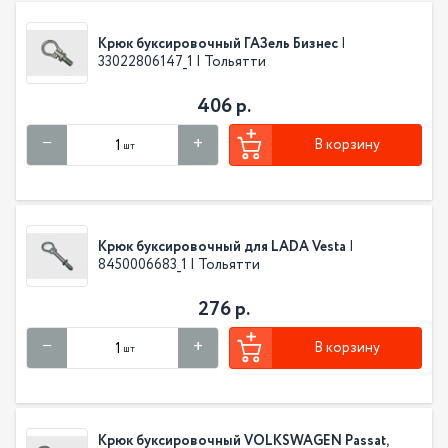
Крюк буксировочный ГАЗель Бизнес
|
33022806147_1 | Тольятти
406 р.
В корзину
шт
Крюк буксировочный для LADA Vesta
|
8450006683_1 | Тольятти
276 р.
В корзину
шт
Крюк буксировочный VOLKSWAGEN Passat,