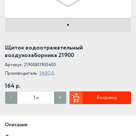
Щиток водоотражательный
воздухозаборника 21900
Артикул: 21900811905400
Производитель:
ЗАВОД
164 р.
В корзину
шт
Описание