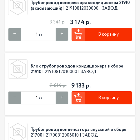
Трубопровод компрессора кондиционера 21910
(всасывающий)
| 21910812030000 | ЗАВОД
3 174 р.
3 341 р.
В корзину
шт
Блок трубопроводов кондиционера в сборе
21910
| 21910812010000 | ЗАВОД
9 133 р.
9 614 р.
В корзину
шт
Трубопровод конденсатора впускной в сборе
21700
| 21700812006010 | ЗАВОД