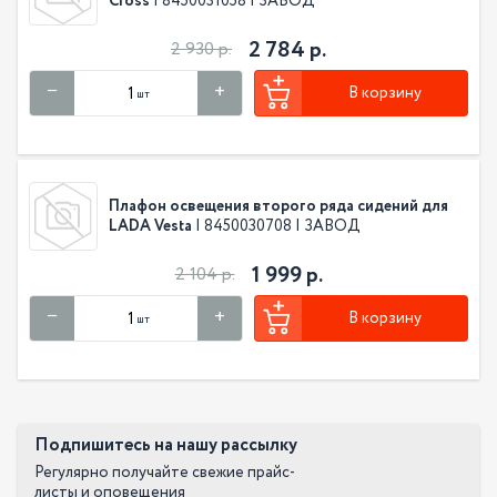
Cross
| 8450031058 | ЗАВОД
2 784 р.
2 930 р.
В корзину
шт
Плафон освещения второго ряда сидений для
LADA Vesta
| 8450030708 | ЗАВОД
1 999 р.
2 104 р.
В корзину
шт
Подпишитесь на нашу рассылку
Регулярно получайте свежие прайс-
листы и оповещения